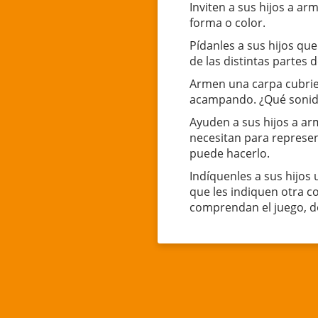
Inviten a sus hijos a a
forma o color.
Pídanles a sus hijos qu
de las distintas partes 
Armen una carpa cubrie
acampando. ¿Qué sonido
Ayuden a sus hijos a ar
necesitan para represen
puede hacerlo.
Indíquenles a sus hijos
que les indiquen otra c
comprendan el juego, d