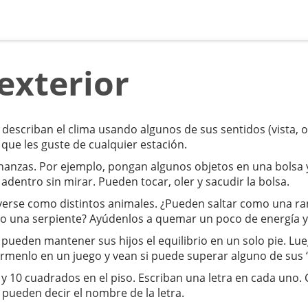
 exterior
 describan el clima usando algunos de sus sentidos (vista, o
 que les guste de cualquier estación.
nanzas. Por ejemplo, pongan algunos objetos en una bolsa y
adentro sin mirar. Pueden tocar, oler y sacudir la bolsa.
overse como distintos animales. ¿Pueden saltar como una r
o una serpiente? Ayúdenlos a quemar un poco de energía y a
pueden mantener sus hijos el equilibrio en un solo pie. Lu
rmenlo en un juego y vean si puede superar alguno de sus 
 y 10 cuadrados en el piso. Escriban una letra en cada uno.
 pueden decir el nombre de la letra.