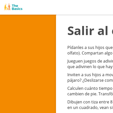
Salir al
Pídanles a sus hijos que
olfato). Compartan algo
Jueguen juegos de adivi
que adivinen lo que hay 
Inviten a sus hijos a m
pájaro? ¿Deslizarse com
Calculen cuánto tiempo 
cambien de pie. Transfó
Dibujen con tiza entre 8
en un cuadrado, vean si