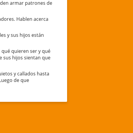
ueden armar patrones de
cadores. Hablen acerca
s y sus hijos están
o qué quieren ser y qué
 sus hijos sientan que
ietos y callados hasta
 Luego de que